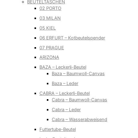
BEUTELTASCHEN
02 PORTO
03 MILAN
05 KIEL
06 ERFURT – Kotbeutelspender
07 PRAGUE
ARIZONA
BAZA – Leckerli-Beutel
Baza – Baumwoll-Canvas
Baza – Leder
CABRA – Leckerli-Beutel
Cabra – Baumwoll-Canvas
Cabra – Leder
Cabra – Wasserabweisend
Futtertube-Beutel