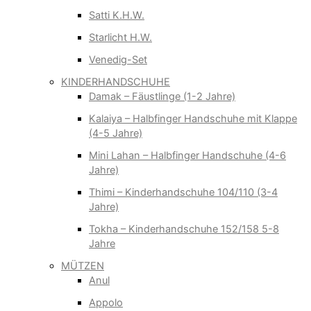
Satti K.H.W.
Starlicht H.W.
Venedig-Set
KINDERHANDSCHUHE
Damak – Fäustlinge (1-2 Jahre)
Kalaiya – Halbfinger Handschuhe mit Klappe
(4-5 Jahre)
Mini Lahan – Halbfinger Handschuhe (4-6
Jahre)
Thimi – Kinderhandschuhe 104/110 (3-4
Jahre)
Tokha – Kinderhandschuhe 152/158 5-8
Jahre
MÜTZEN
Anul
Appolo