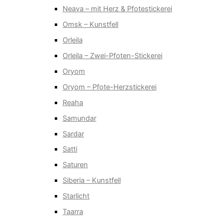
Neava – mit Herz & Pfotestickerei
Omsk – Kunstfell
Orleila
Orleila – Zwei-Pfoten-Stickerei
Oryom
Oryom – Pfote-Herzstickerei
Reaha
Samundar
Sardar
Satti
Saturen
Siberia – Kunstfell
Starlicht
Taarra