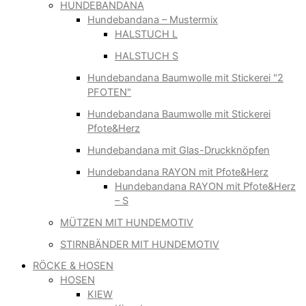
HUNDEBANDANA
Hundebandana – Mustermix
HALSTUCH L
HALSTUCH S
Hundebandana Baumwolle mit Stickerei "2
PFOTEN"
Hundebandana Baumwolle mit Stickerei
Pfote&Herz
Hundebandana mit Glas-Druckknöpfen
Hundebandana RAYON mit Pfote&Herz
Hundebandana RAYON mit Pfote&Herz
– S
MÜTZEN MIT HUNDEMOTIV
STIRNBÄNDER MIT HUNDEMOTIV
RÖCKE & HOSEN
HOSEN
KIEW