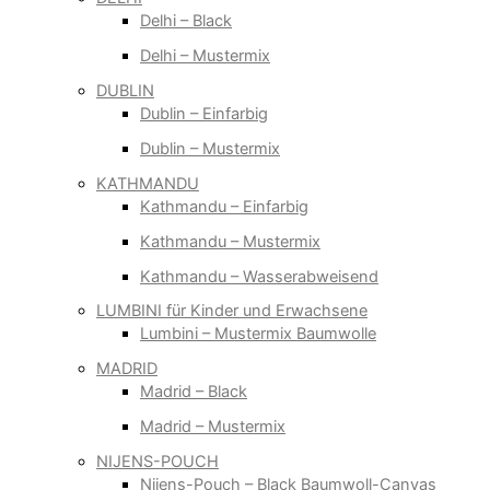
Delhi – Black
Delhi – Mustermix
DUBLIN
Dublin – Einfarbig
Dublin – Mustermix
KATHMANDU
Kathmandu – Einfarbig
Kathmandu – Mustermix
Kathmandu – Wasserabweisend
LUMBINI für Kinder und Erwachsene
Lumbini – Mustermix Baumwolle
MADRID
Madrid – Black
Madrid – Mustermix
NIJENS-POUCH
Nijens-Pouch – Black Baumwoll-Canvas