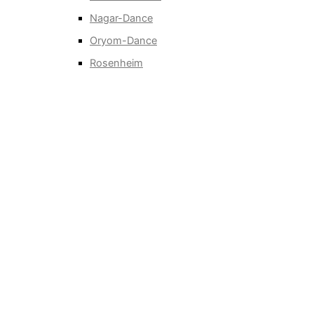
Nagar-Dance
Oryom-Dance
Rosenheim