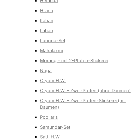
Hetauda
Hilana
Itahari
Lahan
Loonna-Set
Mahalaxmi
Morang – mit 2-Pfoten-Stickerei
Noga
Oryom H.W.
Oryom H.W. – Zwei-Pfoten (ohne Daumen)
Oryom H.W. – Zwei-Pfoten-Stickerei (mit
Daumen)
Poollaris
Samundar-Set
Satti H.W.