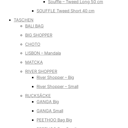
Souffle – Tweed Long 50 cm
SOUFFLE Tweed Short 40 cm
TASCHEN
BALI BAG
BIG SHOPPER
CHOTO
LISBON – Mandala
MATCKA
RIVER SHOPPER
River Shopper – Big
River Shopper – Small
RUCKSÄCKE
GANGA Big
GANGA Small
PEETHOO Bag Big