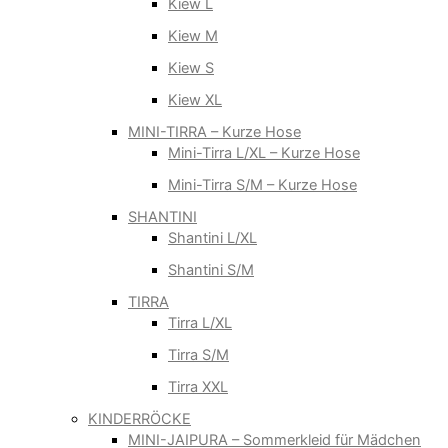
Kiew L
Kiew M
Kiew S
Kiew XL
MINI-TIRRA – Kurze Hose
Mini-Tirra L/XL – Kurze Hose
Mini-Tirra S/M – Kurze Hose
SHANTINI
Shantini L/XL
Shantini S/M
TIRRA
Tirra L/XL
Tirra S/M
Tirra XXL
KINDERRÖCKE
MINI-JAIPURA – Sommerkleid für Mädchen