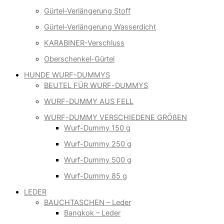
Gürtel-Verlängerung Stoff
Gürtel-Verlängerung Wasserdicht
KARABINER-Verschluss
Oberschenkel-Gürtel
HUNDE WURF-DUMMYS
BEUTEL FÜR WURF-DUMMYS
WURF-DUMMY AUS FELL
WURF-DUMMY VERSCHIEDENE GRÖßEN
Wurf-Dummy 150 g
Wurf-Dummy 250 g
Wurf-Dummy 500 g
Wurf-Dummy 85 g
LEDER
BAUCHTASCHEN – Leder
Bangkok – Leder