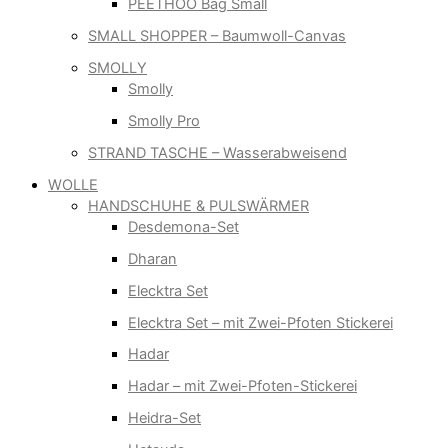
PEETHOO Bag Small
SMALL SHOPPER – Baumwoll-Canvas
SMOLLY
Smolly
Smolly Pro
STRAND TASCHE – Wasserabweisend
WOLLE
HANDSCHUHE & PULSWÄRMER
Desdemona-Set
Dharan
Elecktra Set
Elecktra Set – mit Zwei-Pfoten Stickerei
Hadar
Hadar – mit Zwei-Pfoten-Stickerei
Heidra-Set