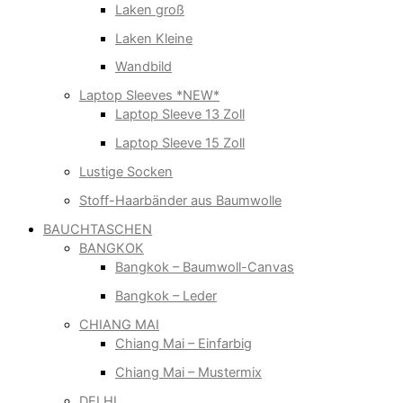
Laken groß
Laken Kleine
Wandbild
Laptop Sleeves *NEW*
Laptop Sleeve 13 Zoll
Laptop Sleeve 15 Zoll
Lustige Socken
Stoff-Haarbänder aus Baumwolle
BAUCHTASCHEN
BANGKOK
Bangkok – Baumwoll-Canvas
Bangkok – Leder
CHIANG MAI
Chiang Mai – Einfarbig
Chiang Mai – Mustermix
DELHI