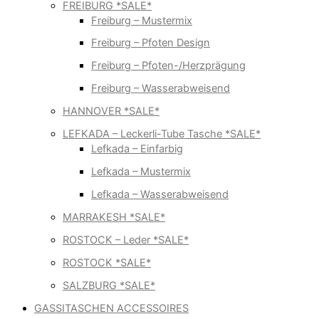
FREIBURG *SALE*
Freiburg – Mustermix
Freiburg – Pfoten Design
Freiburg – Pfoten-/Herzprägung
Freiburg – Wasserabweisend
HANNOVER *SALE*
LEFKADA – Leckerli-Tube Tasche *SALE*
Lefkada – Einfarbig
Lefkada – Mustermix
Lefkada – Wasserabweisend
MARRAKESH *SALE*
ROSTOCK – Leder *SALE*
ROSTOCK *SALE*
SALZBURG *SALE*
GASSITASCHEN ACCESSOIRES