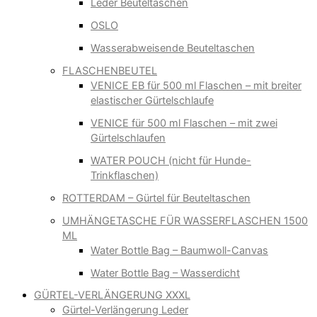
Leder Beuteltaschen
OSLO
Wasserabweisende Beuteltaschen
FLASCHENBEUTEL
VENICE EB für 500 ml Flaschen – mit breiter
elastischer Gürtelschlaufe
VENICE für 500 ml Flaschen – mit zwei
Gürtelschlaufen
WATER POUCH (nicht für Hunde-
Trinkflaschen)
ROTTERDAM – Gürtel für Beuteltaschen
UMHÄNGETASCHE FÜR WASSERFLASCHEN 1500
ML
Water Bottle Bag – Baumwoll-Canvas
Water Bottle Bag – Wasserdicht
GÜRTEL-VERLÄNGERUNG XXXL
Gürtel-Verlängerung Leder