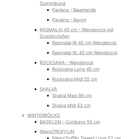
Gummibund
Pavlana – Baumwolle
Pavlana – Rayon
RASMALAI 45 cm – Wenderock mit
Druckknöpfen
Rasmalai-W 45 cm Wenderock
Rasmalai-XL 45 cm Wenderock
ROCKSANA – Wenderock
Rocksana Long 45 cm
Rocksana Midi 55 cm
SHALVA
Shalva Maxi 86 cm
Shalva Midi 52 cm
WINTERRÖCKE
BAGELON – Corduroy 55 cm
NijensTRUFFLIN
NijensTrufflin Tweed Long 52 cm