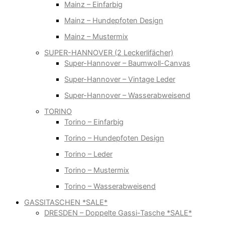
Mainz – Einfarbig
Mainz – Hundepfoten Design
Mainz – Mustermix
SUPER-HANNOVER (2 Leckerlifächer)
Super-Hannover – Baumwoll-Canvas
Super-Hannover – Vintage Leder
Super-Hannover – Wasserabweisend
TORINO
Torino – Einfarbig
Torino – Hundepfoten Design
Torino – Leder
Torino – Mustermix
Torino – Wasserabweisend
GASSITASCHEN *SALE*
DRESDEN – Doppelte Gassi-Tasche *SALE*