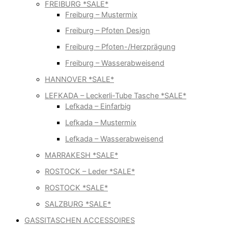
FREIBURG *SALE*
Freiburg – Mustermix
Freiburg – Pfoten Design
Freiburg – Pfoten-/Herzprägung
Freiburg – Wasserabweisend
HANNOVER *SALE*
LEFKADA – Leckerli-Tube Tasche *SALE*
Lefkada – Einfarbig
Lefkada – Mustermix
Lefkada – Wasserabweisend
MARRAKESH *SALE*
ROSTOCK – Leder *SALE*
ROSTOCK *SALE*
SALZBURG *SALE*
GASSITASCHEN ACCESSOIRES