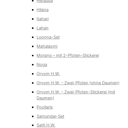
Hetauda
Hilana
Itahari
Lahan
Loonna-Set
Mahalaxmi
Morang – mit 2-Pfoten-Stickerei
Noga
Oryom H.W.
Oryom H.W. – Zwei-Pfoten (ohne Daumen)
Oryom H.W. – Zwei-Pfoten-Stickerei (mit
Daumen)
Poollaris
Samundar-Set
Satti H.W.