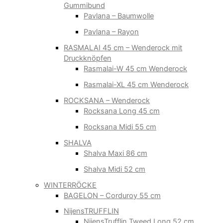
Gummibund
Pavlana – Baumwolle
Pavlana – Rayon
RASMALAI 45 cm – Wenderock mit
Druckknöpfen
Rasmalai-W 45 cm Wenderock
Rasmalai-XL 45 cm Wenderock
ROCKSANA – Wenderock
Rocksana Long 45 cm
Rocksana Midi 55 cm
SHALVA
Shalva Maxi 86 cm
Shalva Midi 52 cm
WINTERRÖCKE
BAGELON – Corduroy 55 cm
NijensTRUFFLIN
NijensTrufflin Tweed Long 52 cm