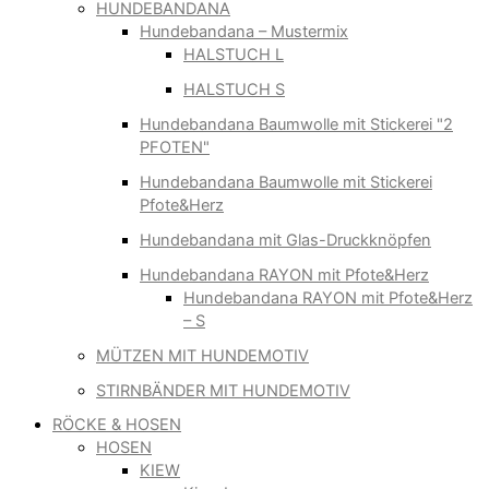
HUNDEBANDANA
Hundebandana – Mustermix
HALSTUCH L
HALSTUCH S
Hundebandana Baumwolle mit Stickerei "2
PFOTEN"
Hundebandana Baumwolle mit Stickerei
Pfote&Herz
Hundebandana mit Glas-Druckknöpfen
Hundebandana RAYON mit Pfote&Herz
Hundebandana RAYON mit Pfote&Herz
– S
MÜTZEN MIT HUNDEMOTIV
STIRNBÄNDER MIT HUNDEMOTIV
RÖCKE & HOSEN
HOSEN
KIEW