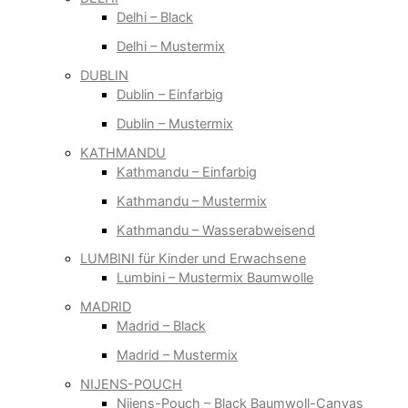
Delhi – Black
Delhi – Mustermix
DUBLIN
Dublin – Einfarbig
Dublin – Mustermix
KATHMANDU
Kathmandu – Einfarbig
Kathmandu – Mustermix
Kathmandu – Wasserabweisend
LUMBINI für Kinder und Erwachsene
Lumbini – Mustermix Baumwolle
MADRID
Madrid – Black
Madrid – Mustermix
NIJENS-POUCH
Nijens-Pouch – Black Baumwoll-Canvas