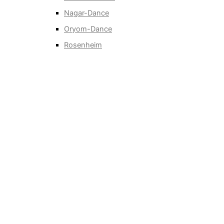
Nagar-Dance
Oryom-Dance
Rosenheim