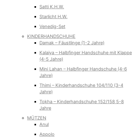
Satti K.H.W.
Starlicht H.W.
Venedig-Set
KINDERHANDSCHUHE
Damak – Fäustlinge (1-2 Jahre)
Kalaiya – Halbfinger Handschuhe mit Klappe
(4-5 Jahre)
Mini Lahan – Halbfinger Handschuhe (4-6
Jahre)
Thimi – Kinderhandschuhe 104/110 (3-4
Jahre)
Tokha – Kinderhandschuhe 152/158 5-8
Jahre
MÜTZEN
Anul
Appolo