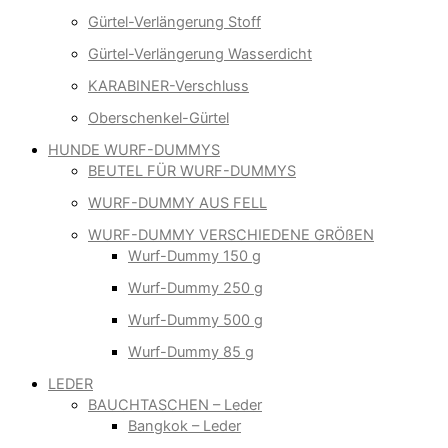
Gürtel-Verlängerung Stoff
Gürtel-Verlängerung Wasserdicht
KARABINER-Verschluss
Oberschenkel-Gürtel
HUNDE WURF-DUMMYS
BEUTEL FÜR WURF-DUMMYS
WURF-DUMMY AUS FELL
WURF-DUMMY VERSCHIEDENE GRÖßEN
Wurf-Dummy 150 g
Wurf-Dummy 250 g
Wurf-Dummy 500 g
Wurf-Dummy 85 g
LEDER
BAUCHTASCHEN – Leder
Bangkok – Leder