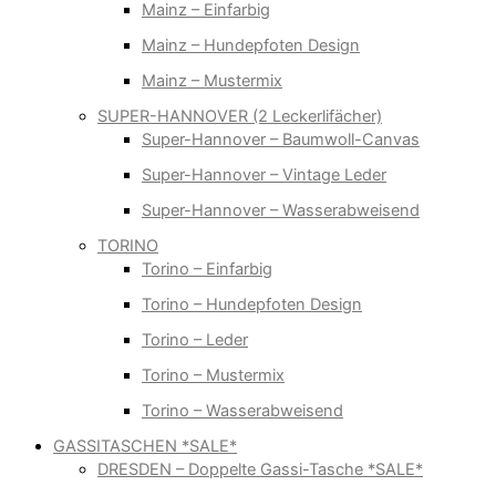
Mainz – Einfarbig
Mainz – Hundepfoten Design
Mainz – Mustermix
SUPER-HANNOVER (2 Leckerlifächer)
Super-Hannover – Baumwoll-Canvas
Super-Hannover – Vintage Leder
Super-Hannover – Wasserabweisend
TORINO
Torino – Einfarbig
Torino – Hundepfoten Design
Torino – Leder
Torino – Mustermix
Torino – Wasserabweisend
GASSITASCHEN *SALE*
DRESDEN – Doppelte Gassi-Tasche *SALE*