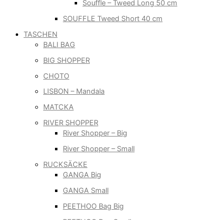
Souffle – Tweed Long 50 cm
SOUFFLE Tweed Short 40 cm
TASCHEN
BALI BAG
BIG SHOPPER
CHOTO
LISBON – Mandala
MATCKA
RIVER SHOPPER
River Shopper – Big
River Shopper – Small
RUCKSÄCKE
GANGA Big
GANGA Small
PEETHOO Bag Big