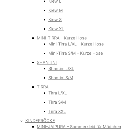
Kiew L
Kiew M
Kiew S
Kiew XL
MINI-TIRRA – Kurze Hose
Mini-Tirra L/XL – Kurze Hose
Mini-Tirra S/M – Kurze Hose
SHANTINI
Shantini L/XL
Shantini S/M
TIRRA
Tirra L/XL
Tirra S/M
Tirra XXL
KINDERRÖCKE
MINI-JAIPURA – Sommerkleid für Mädchen