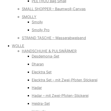
PEETHOO Bag Small
SMALL SHOPPER – Baumwoll-Canvas
SMOLLY
Smolly
Smolly Pro
STRAND TASCHE – Wasserabweisend
WOLLE
HANDSCHUHE & PULSWÄRMER
Desdemona-Set
Dharan
Elecktra Set
Elecktra Set – mit Zwei-Pfoten Stickerei
Hadar
Hadar – mit Zwei-Pfoten-Stickerei
Heidra-Set