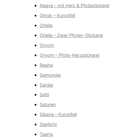
Neava – mit Herz & Pfotestickerei
Omsk – Kunstfell
Orleila
Orleila – Zwei-Pfoten-Stickerei
Oryom
Oryom – Pfote-Herzstickerei
Reaha
Samundar
Sardar
Satti
Saturen
Siberia – Kunstfell
Starlicht
Taarra