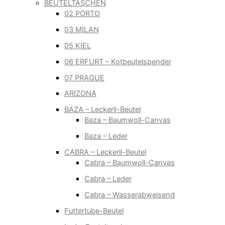
BEUTELTASCHEN
02 PORTO
03 MILAN
05 KIEL
06 ERFURT – Kotbeutelspender
07 PRAGUE
ARIZONA
BAZA – Leckerli-Beutel
Baza – Baumwoll-Canvas
Baza – Leder
CABRA – Leckerli-Beutel
Cabra – Baumwoll-Canvas
Cabra – Leder
Cabra – Wasserabweisend
Futtertube-Beutel