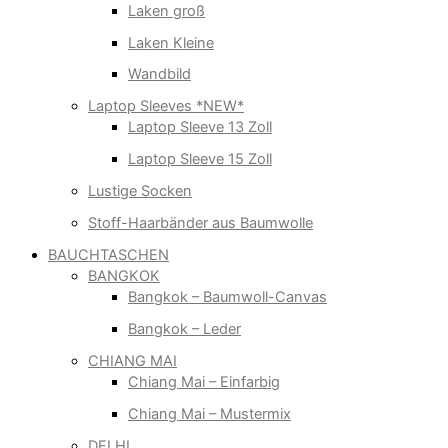
Laken groß
Laken Kleine
Wandbild
Laptop Sleeves *NEW*
Laptop Sleeve 13 Zoll
Laptop Sleeve 15 Zoll
Lustige Socken
Stoff-Haarbänder aus Baumwolle
BAUCHTASCHEN
BANGKOK
Bangkok – Baumwoll-Canvas
Bangkok – Leder
CHIANG MAI
Chiang Mai – Einfarbig
Chiang Mai – Mustermix
DELHI