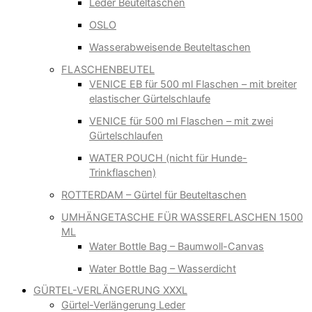
Leder Beuteltaschen
OSLO
Wasserabweisende Beuteltaschen
FLASCHENBEUTEL
VENICE EB für 500 ml Flaschen – mit breiter
elastischer Gürtelschlaufe
VENICE für 500 ml Flaschen – mit zwei
Gürtelschlaufen
WATER POUCH (nicht für Hunde-
Trinkflaschen)
ROTTERDAM – Gürtel für Beuteltaschen
UMHÄNGETASCHE FÜR WASSERFLASCHEN 1500
ML
Water Bottle Bag – Baumwoll-Canvas
Water Bottle Bag – Wasserdicht
GÜRTEL-VERLÄNGERUNG XXXL
Gürtel-Verlängerung Leder