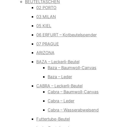
BEUTELTASCHEN
02 PORTO
03 MILAN
05 KIEL
06 ERFURT – Kotbeutelspender
07 PRAGUE
ARIZONA
BAZA – Leckerli-Beutel
Baza – Baumwoll-Canvas
Baza – Leder
CABRA – Leckerli-Beutel
Cabra – Baumwoll-Canvas
Cabra – Leder
Cabra – Wasserabweisend
Futtertube-Beutel