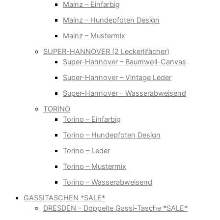
Mainz – Einfarbig
Mainz – Hundepfoten Design
Mainz – Mustermix
SUPER-HANNOVER (2 Leckerlifächer)
Super-Hannover – Baumwoll-Canvas
Super-Hannover – Vintage Leder
Super-Hannover – Wasserabweisend
TORINO
Torino – Einfarbig
Torino – Hundepfoten Design
Torino – Leder
Torino – Mustermix
Torino – Wasserabweisend
GASSITASCHEN *SALE*
DRESDEN – Doppelte Gassi-Tasche *SALE*