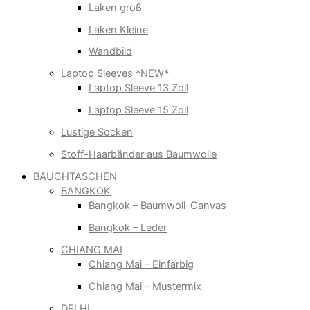
Laken groß
Laken Kleine
Wandbild
Laptop Sleeves *NEW*
Laptop Sleeve 13 Zoll
Laptop Sleeve 15 Zoll
Lustige Socken
Stoff-Haarbänder aus Baumwolle
BAUCHTASCHEN
BANGKOK
Bangkok – Baumwoll-Canvas
Bangkok – Leder
CHIANG MAI
Chiang Mai – Einfarbig
Chiang Mai – Mustermix
DELHI