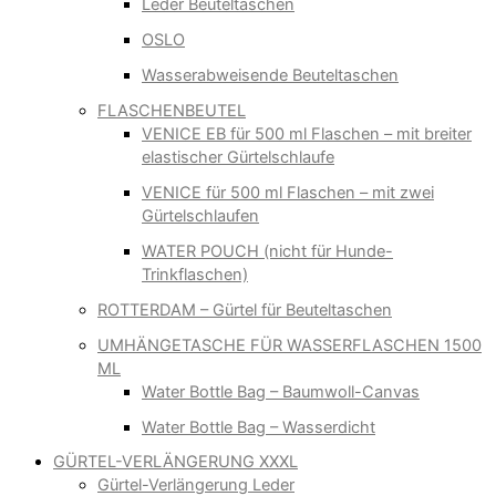
Leder Beuteltaschen
OSLO
Wasserabweisende Beuteltaschen
FLASCHENBEUTEL
VENICE EB für 500 ml Flaschen – mit breiter
elastischer Gürtelschlaufe
VENICE für 500 ml Flaschen – mit zwei
Gürtelschlaufen
WATER POUCH (nicht für Hunde-
Trinkflaschen)
ROTTERDAM – Gürtel für Beuteltaschen
UMHÄNGETASCHE FÜR WASSERFLASCHEN 1500
ML
Water Bottle Bag – Baumwoll-Canvas
Water Bottle Bag – Wasserdicht
GÜRTEL-VERLÄNGERUNG XXXL
Gürtel-Verlängerung Leder