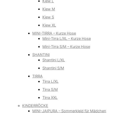
Kiew L
Kiew M
Kiew S
Kiew XL
MINI-TIRRA – Kurze Hose
Mini-Tirra L/XL – Kurze Hose
Mini-Tirra S/M – Kurze Hose
SHANTINI
Shantini L/XL
Shantini S/M
TIRRA
Tirra L/XL
Tirra S/M
Tirra XXL
KINDERRÖCKE
MINI-JAIPURA – Sommerkleid für Mädchen