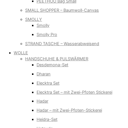
PEETHOO Bag Small
SMALL SHOPPER – Baumwoll-Canvas
SMOLLY
Smolly
Smolly Pro
STRAND TASCHE – Wasserabweisend
WOLLE
HANDSCHUHE & PULSWÄRMER
Desdemona-Set
Dharan
Elecktra Set
Elecktra Set – mit Zwei-Pfoten Stickerei
Hadar
Hadar – mit Zwei-Pfoten-Stickerei
Heidra-Set