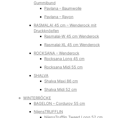
Gummibund
Pavlana – Baumwolle
Pavlana – Rayon
RASMALAI 45 cm – Wenderock mit
Druckknöpfen
Rasmalai-W 45 cm Wenderock
Rasmalai-XL 45 cm Wenderock
ROCKSANA – Wenderock
Rocksana Long 45 cm
Rocksana Midi 55 cm
SHALVA
Shalva Maxi 86 cm
Shalva Midi 52 cm
WINTERRÖCKE
BAGELON – Corduroy 55 cm
NijensTRUFFLIN
NijensTrufflin Tweed Long 52 cm