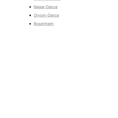
Nagar-Dance
Oryom-Dance
Rosenheim