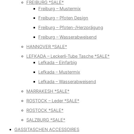
FREIBURG *SALE*
Freiburg – Mustermix
Freiburg – Pfoten Design
Freiburg – Pfoten-/Herzprägung
Freiburg – Wasserabweisend
HANNOVER *SALE*
LEFKADA – Leckerli-Tube Tasche *SALE*
Lefkada – Einfarbig
Lefkada – Mustermix
Lefkada – Wasserabweisend
MARRAKESH *SALE*
ROSTOCK – Leder *SALE*
ROSTOCK *SALE*
SALZBURG *SALE*
GASSITASCHEN ACCESSOIRES