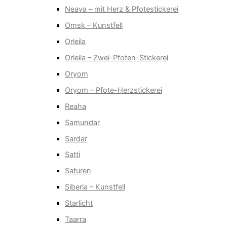
Neava – mit Herz & Pfotestickerei
Omsk – Kunstfell
Orleila
Orleila – Zwei-Pfoten-Stickerei
Oryom
Oryom – Pfote-Herzstickerei
Reaha
Samundar
Sardar
Satti
Saturen
Siberia – Kunstfell
Starlicht
Taarra