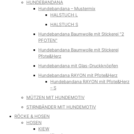
HUNDEBANDANA
Hundebandana – Mustermix
HALSTUCH L
HALSTUCH S
Hundebandana Baumwolle mit Stickerei "2
PFOTEN"
Hundebandana Baumwolle mit Stickerei
Pfote&Herz
Hundebandana mit Glas-Druckknöpfen
Hundebandana RAYON mit Pfote&Herz
Hundebandana RAYON mit Pfote&Herz
– S
MÜTZEN MIT HUNDEMOTIV
STIRNBÄNDER MIT HUNDEMOTIV
RÖCKE & HOSEN
HOSEN
KIEW