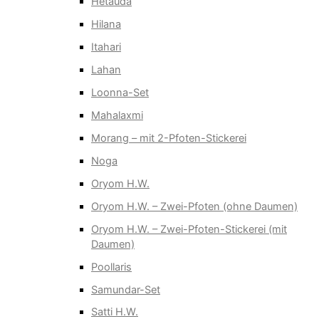
Hetauda
Hilana
Itahari
Lahan
Loonna-Set
Mahalaxmi
Morang – mit 2-Pfoten-Stickerei
Noga
Oryom H.W.
Oryom H.W. – Zwei-Pfoten (ohne Daumen)
Oryom H.W. – Zwei-Pfoten-Stickerei (mit
Daumen)
Poollaris
Samundar-Set
Satti H.W.