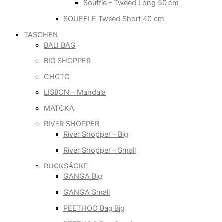
Souffle – Tweed Long 50 cm
SOUFFLE Tweed Short 40 cm
TASCHEN
BALI BAG
BIG SHOPPER
CHOTO
LISBON – Mandala
MATCKA
RIVER SHOPPER
River Shopper – Big
River Shopper – Small
RUCKSÄCKE
GANGA Big
GANGA Small
PEETHOO Bag Big