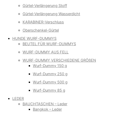
Gürtel-Verlängerung Stoff
Gürtel-Verlängerung Wasserdicht
KARABINER-Verschluss
Oberschenkel-Gürtel
HUNDE WURF-DUMMYS
BEUTEL FÜR WURF-DUMMYS
WURF-DUMMY AUS FELL
WURF-DUMMY VERSCHIEDENE GRÖßEN
Wurf-Dummy 150 g
Wurf-Dummy 250 g
Wurf-Dummy 500 g
Wurf-Dummy 85 g
LEDER
BAUCHTASCHEN – Leder
Bangkok – Leder