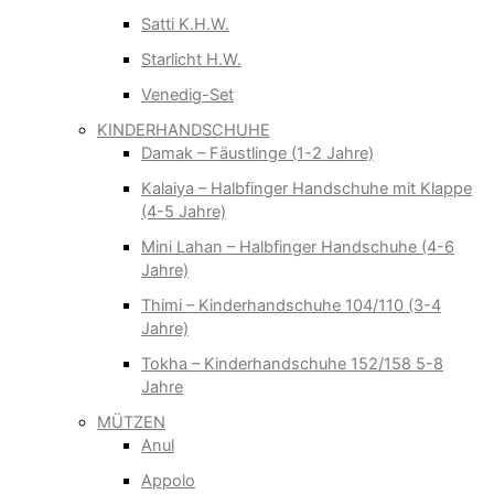
Satti K.H.W.
Starlicht H.W.
Venedig-Set
KINDERHANDSCHUHE
Damak – Fäustlinge (1-2 Jahre)
Kalaiya – Halbfinger Handschuhe mit Klappe
(4-5 Jahre)
Mini Lahan – Halbfinger Handschuhe (4-6
Jahre)
Thimi – Kinderhandschuhe 104/110 (3-4
Jahre)
Tokha – Kinderhandschuhe 152/158 5-8
Jahre
MÜTZEN
Anul
Appolo