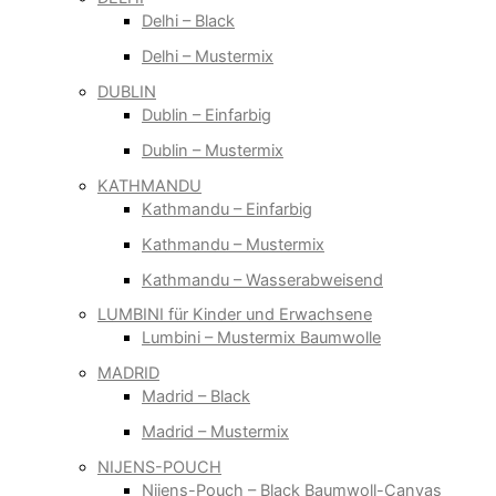
Delhi – Black
Delhi – Mustermix
DUBLIN
Dublin – Einfarbig
Dublin – Mustermix
KATHMANDU
Kathmandu – Einfarbig
Kathmandu – Mustermix
Kathmandu – Wasserabweisend
LUMBINI für Kinder und Erwachsene
Lumbini – Mustermix Baumwolle
MADRID
Madrid – Black
Madrid – Mustermix
NIJENS-POUCH
Nijens-Pouch – Black Baumwoll-Canvas