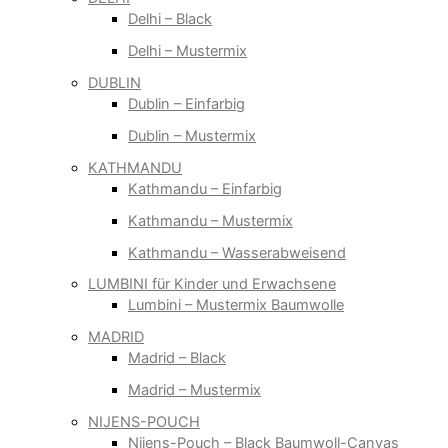
Delhi – Black
Delhi – Mustermix
DUBLIN
Dublin – Einfarbig
Dublin – Mustermix
KATHMANDU
Kathmandu – Einfarbig
Kathmandu – Mustermix
Kathmandu – Wasserabweisend
LUMBINI für Kinder und Erwachsene
Lumbini – Mustermix Baumwolle
MADRID
Madrid – Black
Madrid – Mustermix
NIJENS-POUCH
Nijens-Pouch – Black Baumwoll-Canvas