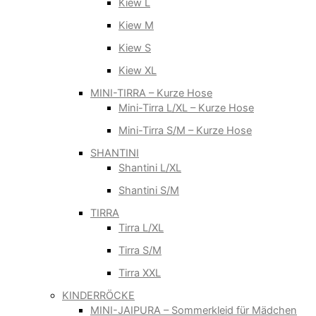
Kiew L
Kiew M
Kiew S
Kiew XL
MINI-TIRRA – Kurze Hose
Mini-Tirra L/XL – Kurze Hose
Mini-Tirra S/M – Kurze Hose
SHANTINI
Shantini L/XL
Shantini S/M
TIRRA
Tirra L/XL
Tirra S/M
Tirra XXL
KINDERRÖCKE
MINI-JAIPURA – Sommerkleid für Mädchen