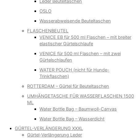
Leder Beuteltaschen
OSLO
Wasserabweisende Beuteltaschen
FLASCHENBEUTEL
VENICE EB für 500 ml Flaschen – mit breiter
elastischer Gürtelschlaufe
VENICE für 500 ml Flaschen – mit zwei
Gürtelschlaufen
WATER POUCH (nicht für Hunde-
Trinkflaschen)
ROTTERDAM – Gürtel für Beuteltaschen
UMHÄNGETASCHE FÜR WASSERFLASCHEN 1500
ML
Water Bottle Bag – Baumwoll-Canvas
Water Bottle Bag – Wasserdicht
GÜRTEL-VERLÄNGERUNG XXXL
Gürtel-Verlängerung Leder