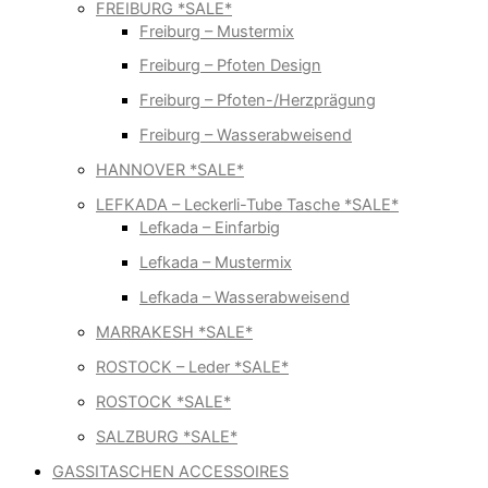
FREIBURG *SALE*
Freiburg – Mustermix
Freiburg – Pfoten Design
Freiburg – Pfoten-/Herzprägung
Freiburg – Wasserabweisend
HANNOVER *SALE*
LEFKADA – Leckerli-Tube Tasche *SALE*
Lefkada – Einfarbig
Lefkada – Mustermix
Lefkada – Wasserabweisend
MARRAKESH *SALE*
ROSTOCK – Leder *SALE*
ROSTOCK *SALE*
SALZBURG *SALE*
GASSITASCHEN ACCESSOIRES