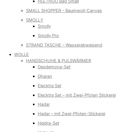
PEETHOO Bag Small
SMALL SHOPPER – Baumwoll-Canvas
SMOLLY
Smolly
Smolly Pro
STRAND TASCHE – Wasserabweisend
WOLLE
HANDSCHUHE & PULSWÄRMER
Desdemona-Set
Dharan
Elecktra Set
Elecktra Set – mit Zwei-Pfoten Stickerei
Hadar
Hadar – mit Zwei-Pfoten-Stickerei
Heidra-Set