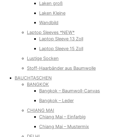
Laken groß
Laken Kleine
Wandbild
Laptop Sleeves *NEW*
Laptop Sleeve 13 Zoll
Laptop Sleeve 15 Zoll
Lustige Socken
Stoff-Haarbänder aus Baumwolle
BAUCHTASCHEN
BANGKOK
Bangkok – Baumwoll-Canvas
Bangkok – Leder
CHIANG MAI
Chiang Mai – Einfarbig
Chiang Mai – Mustermix
DELHI