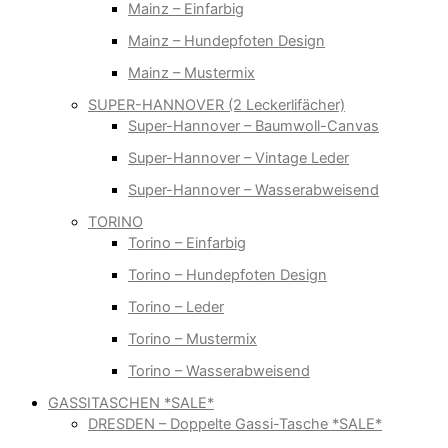
Mainz – Einfarbig
Mainz – Hundepfoten Design
Mainz – Mustermix
SUPER-HANNOVER (2 Leckerlifächer)
Super-Hannover – Baumwoll-Canvas
Super-Hannover – Vintage Leder
Super-Hannover – Wasserabweisend
TORINO
Torino – Einfarbig
Torino – Hundepfoten Design
Torino – Leder
Torino – Mustermix
Torino – Wasserabweisend
GASSITASCHEN *SALE*
DRESDEN – Doppelte Gassi-Tasche *SALE*