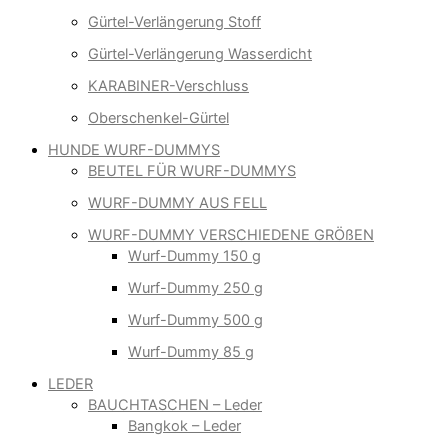
Gürtel-Verlängerung Stoff
Gürtel-Verlängerung Wasserdicht
KARABINER-Verschluss
Oberschenkel-Gürtel
HUNDE WURF-DUMMYS
BEUTEL FÜR WURF-DUMMYS
WURF-DUMMY AUS FELL
WURF-DUMMY VERSCHIEDENE GRÖßEN
Wurf-Dummy 150 g
Wurf-Dummy 250 g
Wurf-Dummy 500 g
Wurf-Dummy 85 g
LEDER
BAUCHTASCHEN – Leder
Bangkok – Leder