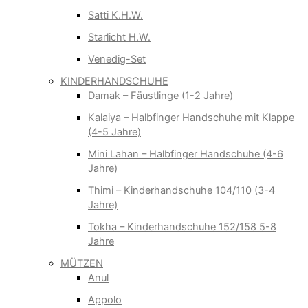
Satti K.H.W.
Starlicht H.W.
Venedig-Set
KINDERHANDSCHUHE
Damak – Fäustlinge (1-2 Jahre)
Kalaiya – Halbfinger Handschuhe mit Klappe
(4-5 Jahre)
Mini Lahan – Halbfinger Handschuhe (4-6
Jahre)
Thimi – Kinderhandschuhe 104/110 (3-4
Jahre)
Tokha – Kinderhandschuhe 152/158 5-8
Jahre
MÜTZEN
Anul
Appolo