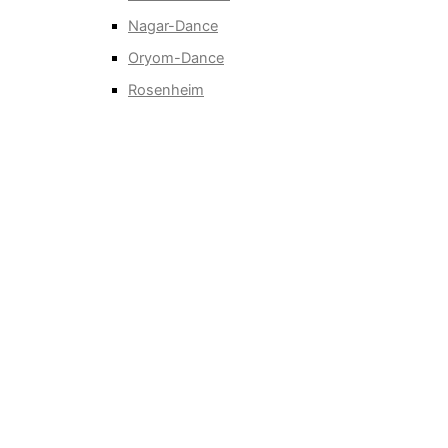
Nagar-Dance
Oryom-Dance
Rosenheim