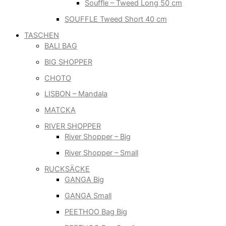
Souffle – Tweed Long 50 cm
SOUFFLE Tweed Short 40 cm
TASCHEN
BALI BAG
BIG SHOPPER
CHOTO
LISBON – Mandala
MATCKA
RIVER SHOPPER
River Shopper – Big
River Shopper – Small
RUCKSÄCKE
GANGA Big
GANGA Small
PEETHOO Bag Big