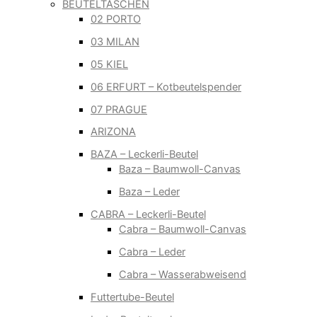
BEUTELTASCHEN
02 PORTO
03 MILAN
05 KIEL
06 ERFURT – Kotbeutelspender
07 PRAGUE
ARIZONA
BAZA – Leckerli-Beutel
Baza – Baumwoll-Canvas
Baza – Leder
CABRA – Leckerli-Beutel
Cabra – Baumwoll-Canvas
Cabra – Leder
Cabra – Wasserabweisend
Futtertube-Beutel