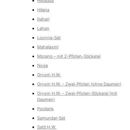
Hetauda
Hilana
Itahari
Lahan
Loonna-Set
Mahalaxmi
Morang – mit 2-Pfoten-Stickerei
Noga
Oryom H.W.
Oryom H.W. – Zwei-Pfoten (ohne Daumen)
Oryom H.W. – Zwei-Pfoten-Stickerei (mit
Daumen)
Poollaris
Samundar-Set
Satti H.W.