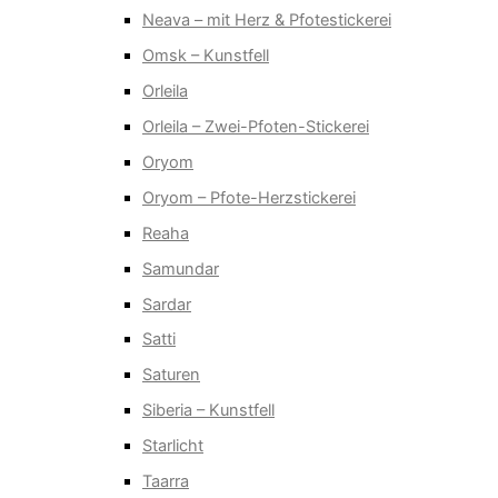
Neava – mit Herz & Pfotestickerei
Omsk – Kunstfell
Orleila
Orleila – Zwei-Pfoten-Stickerei
Oryom
Oryom – Pfote-Herzstickerei
Reaha
Samundar
Sardar
Satti
Saturen
Siberia – Kunstfell
Starlicht
Taarra