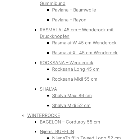
Gummibund
Pavlana – Baumwolle
Pavlana – Rayon
RASMALAI 45 cm – Wenderock mit
Druckknöpfen
Rasmalai-W 45 cm Wenderock
Rasmalai-XL 45 cm Wenderock
ROCKSANA – Wenderock
Rocksana Long 45 cm
Rocksana Midi 55 cm
SHALVA
Shalva Maxi 86 cm
Shalva Midi 52 cm
WINTERRÖCKE
BAGELON – Corduroy 55 cm
NijensTRUFFLIN
NijensTrufflin Tweed Long 52 cm