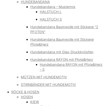
HUNDEBANDANA
Hundebandana – Mustermix
HALSTUCH L
HALSTUCH S
Hundebandana Baumwolle mit Stickerei "2
PFOTEN"
Hundebandana Baumwolle mit Stickerei
Pfote&Herz
Hundebandana mit Glas-Druckknöpfen
Hundebandana RAYON mit Pfote&Herz
Hundebandana RAYON mit Pfote&Herz
– S
MÜTZEN MIT HUNDEMOTIV
STIRNBÄNDER MIT HUNDEMOTIV
RÖCKE & HOSEN
HOSEN
KIEW