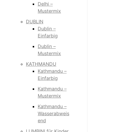
Delhi –
Mustermix
DUBLIN
Dublin –
Einfarbig
Dublin –
Mustermix
KATHMANDU
Kathmandu –
Einfarbig
Kathmandu –
Mustermix
Kathmandu –
Wasserabweis
end
LUMBINI für Kinder