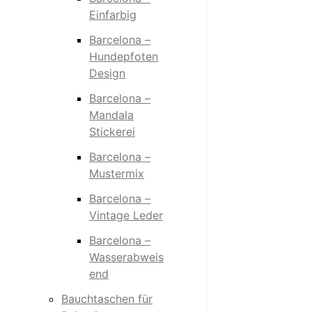
Einfarbig
Barcelona –
Hundepfoten
Design
Barcelona –
Mandala
Stickerei
Barcelona –
Mustermix
Barcelona –
Vintage Leder
Barcelona –
Wasserabweis
end
Bauchtaschen für