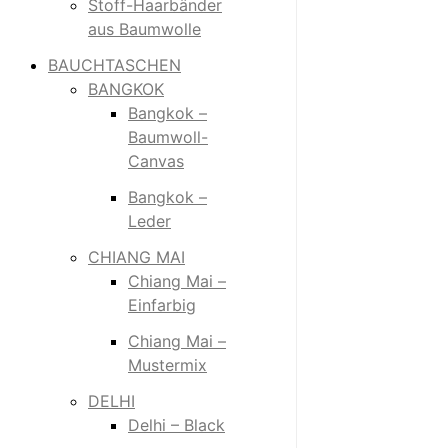
Stoff-Haarbänder
aus Baumwolle
BAUCHTASCHEN
BANGKOK
Bangkok –
Baumwoll-
Canvas
Bangkok –
Leder
CHIANG MAI
Chiang Mai –
Einfarbig
Chiang Mai –
Mustermix
DELHI
Delhi – Black