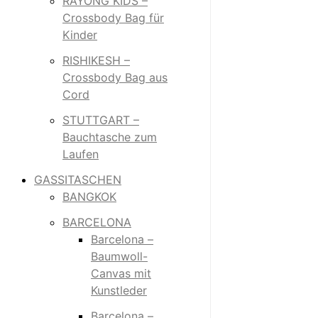
RAYONG KIDS –
Crossbody Bag für
Kinder
RISHIKESH –
Crossbody Bag aus
Cord
STUTTGART –
Bauchtasche zum
Laufen
GASSITASCHEN
BANGKOK
BARCELONA
Barcelona –
Baumwoll-
Canvas mit
Kunstleder
Barcelona –