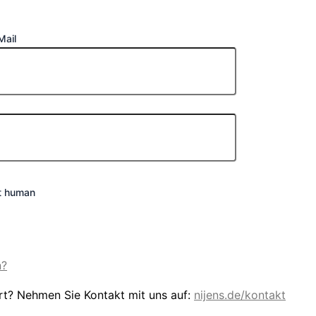
Mail
not human
n?
ert? Nehmen Sie Kontakt mit uns auf:
nijens.de/kontakt