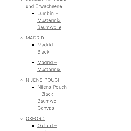
und Erwachsene
Lumbini –
Mustermix
Baumwolle
MADRID
Madrid –
Black
Madrid –
Mustermix
NIJENS-POUCH
Nijens-Pouch
– Black
Baumwoll-
Canvas
OXFORD
Oxford –