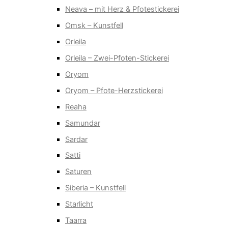
Neava – mit Herz & Pfotestickerei
Omsk – Kunstfell
Orleila
Orleila – Zwei-Pfoten-Stickerei
Oryom
Oryom – Pfote-Herzstickerei
Reaha
Samundar
Sardar
Satti
Saturen
Siberia – Kunstfell
Starlicht
Taarra