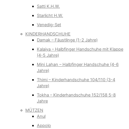
Satti K.H.W.
Starlicht H.W.
Venedig-Set
KINDERHANDSCHUHE
Damak – Fäustlinge (1-2 Jahre)
Kalaiya – Halbfinger Handschuhe mit Klappe
(4-5 Jahre)
Mini Lahan – Halbfinger Handschuhe (4-6
Jahre)
Thimi – Kinderhandschuhe 104/110 (3-4
Jahre)
Tokha – Kinderhandschuhe 152/158 5-8
Jahre
MÜTZEN
Anul
Appolo