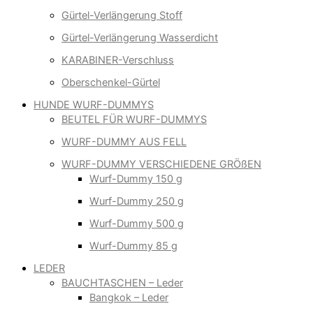
Gürtel-Verlängerung Stoff
Gürtel-Verlängerung Wasserdicht
KARABINER-Verschluss
Oberschenkel-Gürtel
HUNDE WURF-DUMMYS
BEUTEL FÜR WURF-DUMMYS
WURF-DUMMY AUS FELL
WURF-DUMMY VERSCHIEDENE GRÖßEN
Wurf-Dummy 150 g
Wurf-Dummy 250 g
Wurf-Dummy 500 g
Wurf-Dummy 85 g
LEDER
BAUCHTASCHEN – Leder
Bangkok – Leder