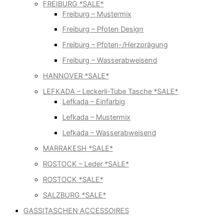
FREIBURG *SALE*
Freiburg – Mustermix
Freiburg – Pfoten Design
Freiburg – Pfoten-/Herzprägung
Freiburg – Wasserabweisend
HANNOVER *SALE*
LEFKADA – Leckerli-Tube Tasche *SALE*
Lefkada – Einfarbig
Lefkada – Mustermix
Lefkada – Wasserabweisend
MARRAKESH *SALE*
ROSTOCK – Leder *SALE*
ROSTOCK *SALE*
SALZBURG *SALE*
GASSITASCHEN ACCESSOIRES