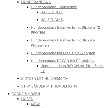
HUNDEBANDANA
Hundebandana – Mustermix
HALSTUCH L
HALSTUCH S
Hundebandana Baumwolle mit Stickerei "2
PFOTEN"
Hundebandana Baumwolle mit Stickerei
Pfote&Herz
Hundebandana mit Glas-Druckknöpfen
Hundebandana RAYON mit Pfote&Herz
Hundebandana RAYON mit Pfote&Herz
– S
MÜTZEN MIT HUNDEMOTIV
STIRNBÄNDER MIT HUNDEMOTIV
RÖCKE & HOSEN
HOSEN
KIEW