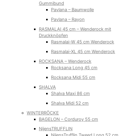
Gummibund
Pavlana – Baumwolle
Pavlana – Rayon
RASMALAI 45 cm – Wenderock mit
Druckknöpfen
Rasmalai-W 45 cm Wenderock
Rasmalai-XL 45 cm Wenderock
ROCKSANA – Wenderock
Rocksana Long 45 cm
Rocksana Midi 55 cm
SHALVA
Shalva Maxi 86 cm
Shalva Midi 52 cm
WINTERRÖCKE
BAGELON – Corduroy 55 cm
NijensTRUFFLIN
NijensTrufflin Tweed Long 52 cm