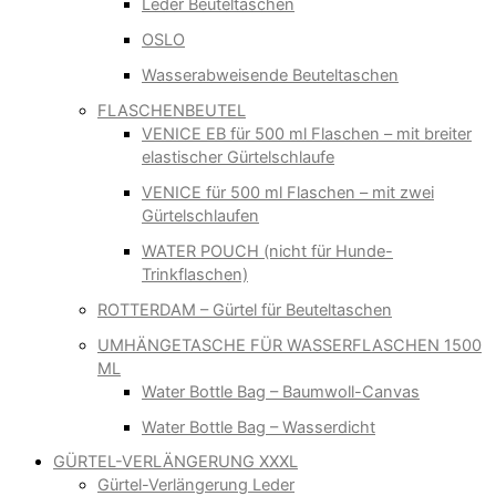
Leder Beuteltaschen
OSLO
Wasserabweisende Beuteltaschen
FLASCHENBEUTEL
VENICE EB für 500 ml Flaschen – mit breiter
elastischer Gürtelschlaufe
VENICE für 500 ml Flaschen – mit zwei
Gürtelschlaufen
WATER POUCH (nicht für Hunde-
Trinkflaschen)
ROTTERDAM – Gürtel für Beuteltaschen
UMHÄNGETASCHE FÜR WASSERFLASCHEN 1500
ML
Water Bottle Bag – Baumwoll-Canvas
Water Bottle Bag – Wasserdicht
GÜRTEL-VERLÄNGERUNG XXXL
Gürtel-Verlängerung Leder