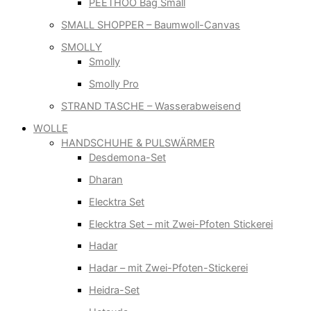
PEETHOO Bag Small
SMALL SHOPPER – Baumwoll-Canvas
SMOLLY
Smolly
Smolly Pro
STRAND TASCHE – Wasserabweisend
WOLLE
HANDSCHUHE & PULSWÄRMER
Desdemona-Set
Dharan
Elecktra Set
Elecktra Set – mit Zwei-Pfoten Stickerei
Hadar
Hadar – mit Zwei-Pfoten-Stickerei
Heidra-Set