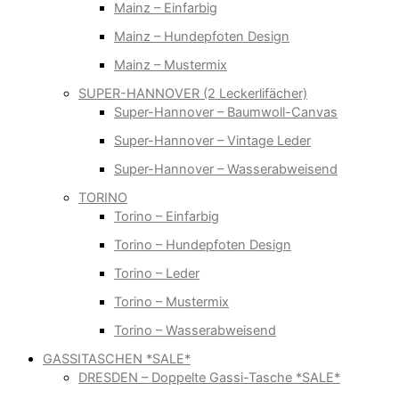
Mainz – Einfarbig
Mainz – Hundepfoten Design
Mainz – Mustermix
SUPER-HANNOVER (2 Leckerlifächer)
Super-Hannover – Baumwoll-Canvas
Super-Hannover – Vintage Leder
Super-Hannover – Wasserabweisend
TORINO
Torino – Einfarbig
Torino – Hundepfoten Design
Torino – Leder
Torino – Mustermix
Torino – Wasserabweisend
GASSITASCHEN *SALE*
DRESDEN – Doppelte Gassi-Tasche *SALE*