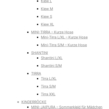
Kiew L
Kiew M
Kiew S
Kiew XL
MINI-TIRRA – Kurze Hose
Mini-Tirra L/XL – Kurze Hose
Mini-Tirra S/M – Kurze Hose
SHANTINI
Shantini L/XL
Shantini S/M
TIRRA
Tirra L/XL
Tirra S/M
Tirra XXL
KINDERRÖCKE
MINI-JAIPURA – Sommerkleid für Mädchen