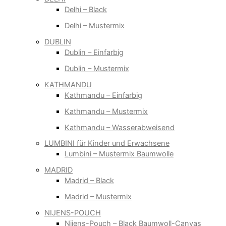
Delhi – Black
Delhi – Mustermix
DUBLIN
Dublin – Einfarbig
Dublin – Mustermix
KATHMANDU
Kathmandu – Einfarbig
Kathmandu – Mustermix
Kathmandu – Wasserabweisend
LUMBINI für Kinder und Erwachsene
Lumbini – Mustermix Baumwolle
MADRID
Madrid – Black
Madrid – Mustermix
NIJENS-POUCH
Nijens-Pouch – Black Baumwoll-Canvas