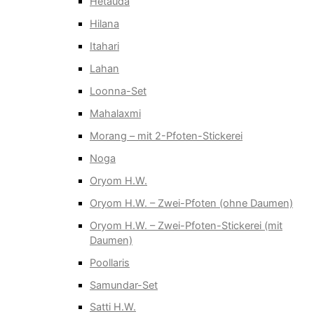
Hetauda
Hilana
Itahari
Lahan
Loonna-Set
Mahalaxmi
Morang – mit 2-Pfoten-Stickerei
Noga
Oryom H.W.
Oryom H.W. – Zwei-Pfoten (ohne Daumen)
Oryom H.W. – Zwei-Pfoten-Stickerei (mit
Daumen)
Poollaris
Samundar-Set
Satti H.W.