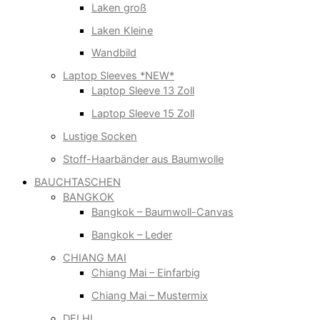
Laken groß
Laken Kleine
Wandbild
Laptop Sleeves *NEW*
Laptop Sleeve 13 Zoll
Laptop Sleeve 15 Zoll
Lustige Socken
Stoff-Haarbänder aus Baumwolle
BAUCHTASCHEN
BANGKOK
Bangkok – Baumwoll-Canvas
Bangkok – Leder
CHIANG MAI
Chiang Mai – Einfarbig
Chiang Mai – Mustermix
DELHI