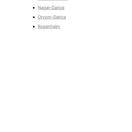
Nagar-Dance
Oryom-Dance
Rosenheim