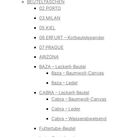
BEUTELTASCHEN
02 PORTO
03 MILAN
05 KIEL
06 ERFURT – Kotbeutelspender
07 PRAGUE
ARIZONA
BAZA – Leckerli-Beutel
Baza – Baumwoll-Canvas
Baza – Leder
CABRA – Leckerli-Beutel
Cabra – Baumwoll-Canvas
Cabra – Leder
Cabra – Wasserabweisend
Futtertube-Beutel