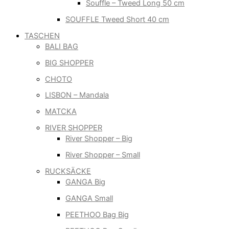
Souffle – Tweed Long 50 cm
SOUFFLE Tweed Short 40 cm
TASCHEN
BALI BAG
BIG SHOPPER
CHOTO
LISBON – Mandala
MATCKA
RIVER SHOPPER
River Shopper – Big
River Shopper – Small
RUCKSÄCKE
GANGA Big
GANGA Small
PEETHOO Bag Big