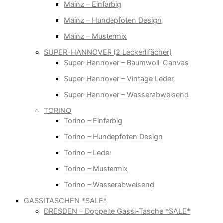
Mainz – Einfarbig
Mainz – Hundepfoten Design
Mainz – Mustermix
SUPER-HANNOVER (2 Leckerlifächer)
Super-Hannover – Baumwoll-Canvas
Super-Hannover – Vintage Leder
Super-Hannover – Wasserabweisend
TORINO
Torino – Einfarbig
Torino – Hundepfoten Design
Torino – Leder
Torino – Mustermix
Torino – Wasserabweisend
GASSITASCHEN *SALE*
DRESDEN – Doppelte Gassi-Tasche *SALE*