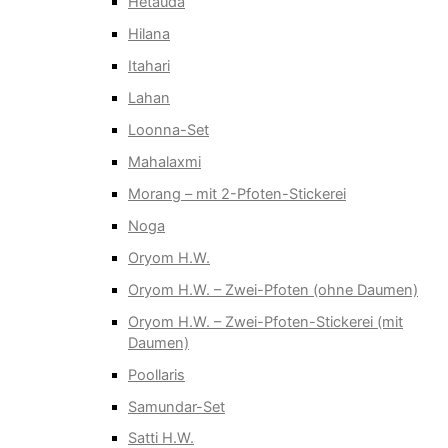
Hetauda
Hilana
Itahari
Lahan
Loonna-Set
Mahalaxmi
Morang – mit 2-Pfoten-Stickerei
Noga
Oryom H.W.
Oryom H.W. – Zwei-Pfoten (ohne Daumen)
Oryom H.W. – Zwei-Pfoten-Stickerei (mit
Daumen)
Poollaris
Samundar-Set
Satti H.W.