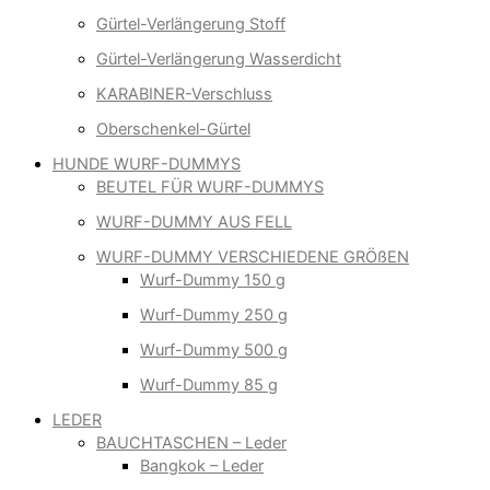
Gürtel-Verlängerung Stoff
Gürtel-Verlängerung Wasserdicht
KARABINER-Verschluss
Oberschenkel-Gürtel
HUNDE WURF-DUMMYS
BEUTEL FÜR WURF-DUMMYS
WURF-DUMMY AUS FELL
WURF-DUMMY VERSCHIEDENE GRÖßEN
Wurf-Dummy 150 g
Wurf-Dummy 250 g
Wurf-Dummy 500 g
Wurf-Dummy 85 g
LEDER
BAUCHTASCHEN – Leder
Bangkok – Leder