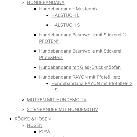
HUNDEBANDANA
Hundebandana – Mustermix
HALSTUCH L
HALSTUCH S
Hundebandana Baumwolle mit Stickerei "2
PFOTEN"
Hundebandana Baumwolle mit Stickerei
Pfote&Herz
Hundebandana mit Glas-Druckknöpfen
Hundebandana RAYON mit Pfote&Herz
Hundebandana RAYON mit Pfote&Herz
– S
MÜTZEN MIT HUNDEMOTIV
STIRNBÄNDER MIT HUNDEMOTIV
RÖCKE & HOSEN
HOSEN
KIEW