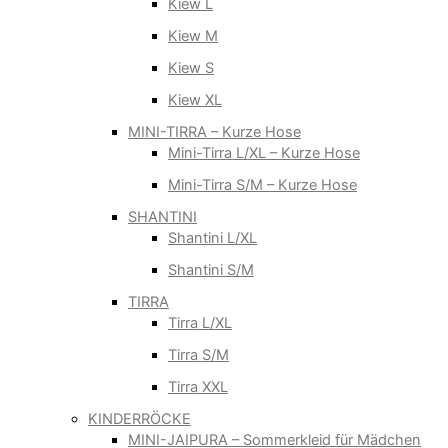
Kiew L
Kiew M
Kiew S
Kiew XL
MINI-TIRRA – Kurze Hose
Mini-Tirra L/XL – Kurze Hose
Mini-Tirra S/M – Kurze Hose
SHANTINI
Shantini L/XL
Shantini S/M
TIRRA
Tirra L/XL
Tirra S/M
Tirra XXL
KINDERRÖCKE
MINI-JAIPURA – Sommerkleid für Mädchen