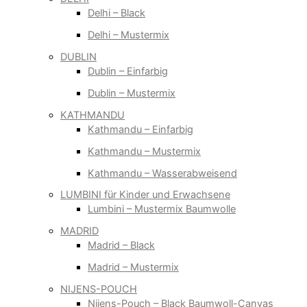
Delhi – Black
Delhi – Mustermix
DUBLIN
Dublin – Einfarbig
Dublin – Mustermix
KATHMANDU
Kathmandu – Einfarbig
Kathmandu – Mustermix
Kathmandu – Wasserabweisend
LUMBINI für Kinder und Erwachsene
Lumbini – Mustermix Baumwolle
MADRID
Madrid – Black
Madrid – Mustermix
NIJENS-POUCH
Nijens-Pouch – Black Baumwoll-Canvas