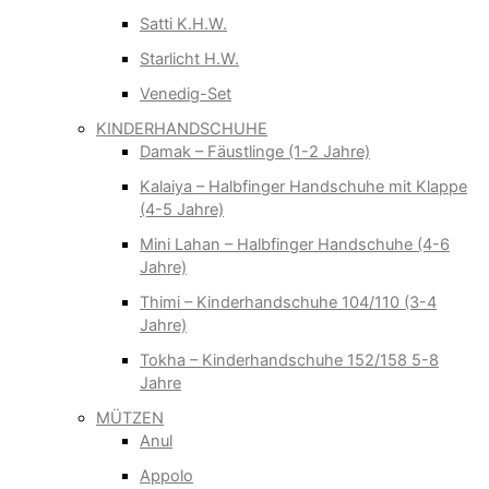
Satti K.H.W.
Starlicht H.W.
Venedig-Set
KINDERHANDSCHUHE
Damak – Fäustlinge (1-2 Jahre)
Kalaiya – Halbfinger Handschuhe mit Klappe
(4-5 Jahre)
Mini Lahan – Halbfinger Handschuhe (4-6
Jahre)
Thimi – Kinderhandschuhe 104/110 (3-4
Jahre)
Tokha – Kinderhandschuhe 152/158 5-8
Jahre
MÜTZEN
Anul
Appolo