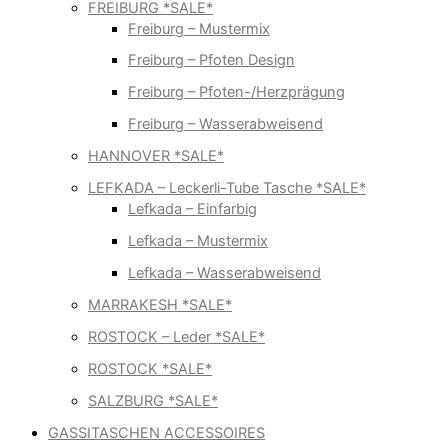
FREIBURG *SALE*
Freiburg – Mustermix
Freiburg – Pfoten Design
Freiburg – Pfoten-/Herzprägung
Freiburg – Wasserabweisend
HANNOVER *SALE*
LEFKADA – Leckerli-Tube Tasche *SALE*
Lefkada – Einfarbig
Lefkada – Mustermix
Lefkada – Wasserabweisend
MARRAKESH *SALE*
ROSTOCK – Leder *SALE*
ROSTOCK *SALE*
SALZBURG *SALE*
GASSITASCHEN ACCESSOIRES