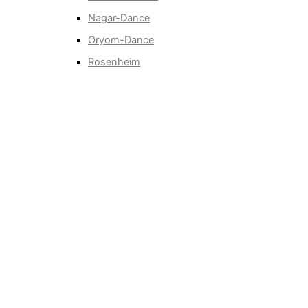
Nagar-Dance
Oryom-Dance
Rosenheim