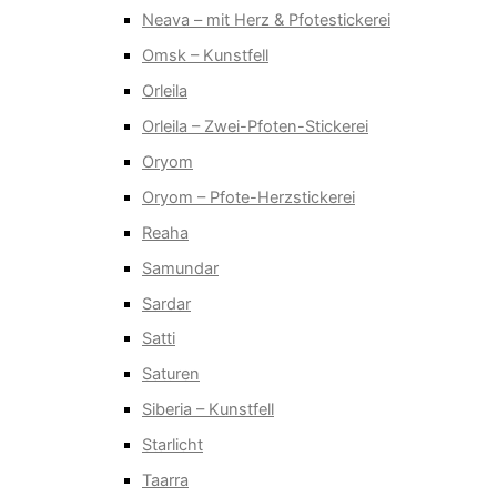
Neava – mit Herz & Pfotestickerei
Omsk – Kunstfell
Orleila
Orleila – Zwei-Pfoten-Stickerei
Oryom
Oryom – Pfote-Herzstickerei
Reaha
Samundar
Sardar
Satti
Saturen
Siberia – Kunstfell
Starlicht
Taarra