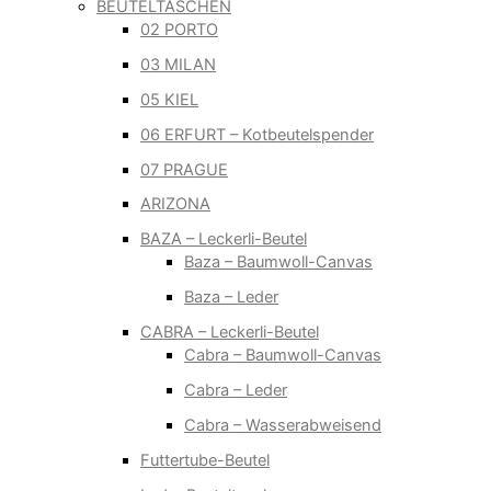
BEUTELTASCHEN
02 PORTO
03 MILAN
05 KIEL
06 ERFURT – Kotbeutelspender
07 PRAGUE
ARIZONA
BAZA – Leckerli-Beutel
Baza – Baumwoll-Canvas
Baza – Leder
CABRA – Leckerli-Beutel
Cabra – Baumwoll-Canvas
Cabra – Leder
Cabra – Wasserabweisend
Futtertube-Beutel