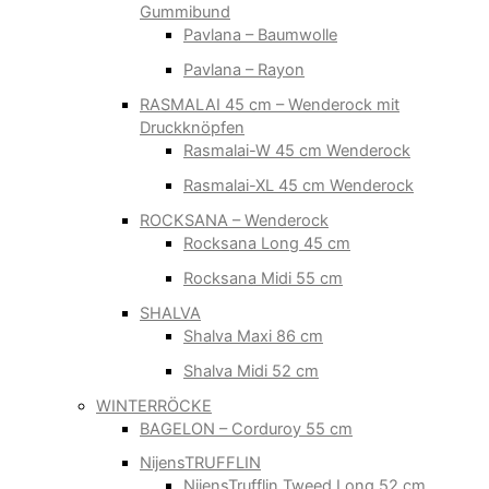
Gummibund
Pavlana – Baumwolle
Pavlana – Rayon
RASMALAI 45 cm – Wenderock mit
Druckknöpfen
Rasmalai-W 45 cm Wenderock
Rasmalai-XL 45 cm Wenderock
ROCKSANA – Wenderock
Rocksana Long 45 cm
Rocksana Midi 55 cm
SHALVA
Shalva Maxi 86 cm
Shalva Midi 52 cm
WINTERRÖCKE
BAGELON – Corduroy 55 cm
NijensTRUFFLIN
NijensTrufflin Tweed Long 52 cm