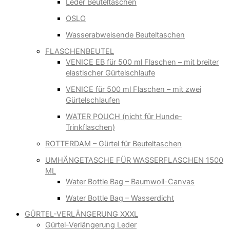
Leder Beuteltaschen
OSLO
Wasserabweisende Beuteltaschen
FLASCHENBEUTEL
VENICE EB für 500 ml Flaschen – mit breiter
elastischer Gürtelschlaufe
VENICE für 500 ml Flaschen – mit zwei
Gürtelschlaufen
WATER POUCH (nicht für Hunde-
Trinkflaschen)
ROTTERDAM – Gürtel für Beuteltaschen
UMHÄNGETASCHE FÜR WASSERFLASCHEN 1500
ML
Water Bottle Bag – Baumwoll-Canvas
Water Bottle Bag – Wasserdicht
GÜRTEL-VERLÄNGERUNG XXXL
Gürtel-Verlängerung Leder