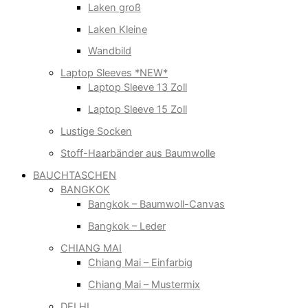
Laken groß
Laken Kleine
Wandbild
Laptop Sleeves *NEW*
Laptop Sleeve 13 Zoll
Laptop Sleeve 15 Zoll
Lustige Socken
Stoff-Haarbänder aus Baumwolle
BAUCHTASCHEN
BANGKOK
Bangkok – Baumwoll-Canvas
Bangkok – Leder
CHIANG MAI
Chiang Mai – Einfarbig
Chiang Mai – Mustermix
DELHI