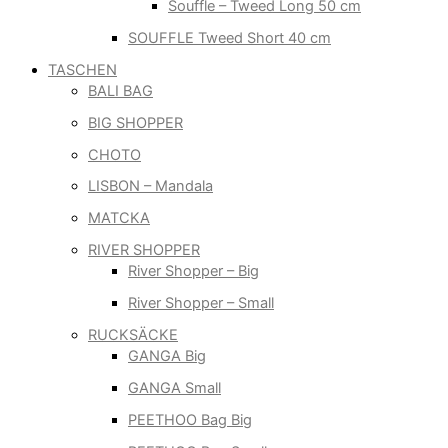
Souffle – Tweed Long 50 cm
SOUFFLE Tweed Short 40 cm
TASCHEN
BALI BAG
BIG SHOPPER
CHOTO
LISBON – Mandala
MATCKA
RIVER SHOPPER
River Shopper – Big
River Shopper – Small
RUCKSÄCKE
GANGA Big
GANGA Small
PEETHOO Bag Big