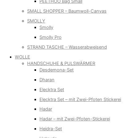
PEETHOO Bag Small
SMALL SHOPPER – Baumwoll-Canvas
SMOLLY
Smolly
Smolly Pro
STRAND TASCHE – Wasserabweisend
WOLLE
HANDSCHUHE & PULSWÄRMER
Desdemona-Set
Dharan
Elecktra Set
Elecktra Set – mit Zwei-Pfoten Stickerei
Hadar
Hadar – mit Zwei-Pfoten-Stickerei
Heidra-Set