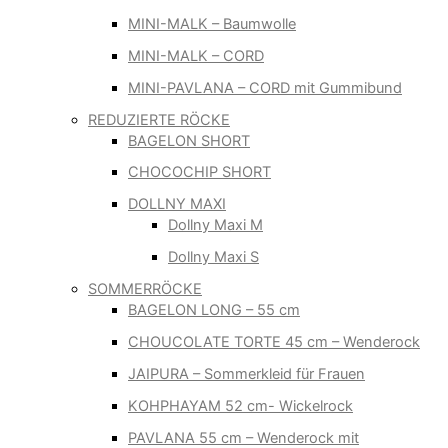
MINI-MALK – Baumwolle
MINI-MALK – CORD
MINI-PAVLANA – CORD mit Gummibund
REDUZIERTE RÖCKE
BAGELON SHORT
CHOCOCHIP SHORT
DOLLNY MAXI
Dollny Maxi M
Dollny Maxi S
SOMMERRÖCKE
BAGELON LONG – 55 cm
CHOUCOLATE TORTE 45 cm – Wenderock
JAIPURA – Sommerkleid für Frauen
KOHPHAYAM 52 cm- Wickelrock
PAVLANA 55 cm – Wenderock mit