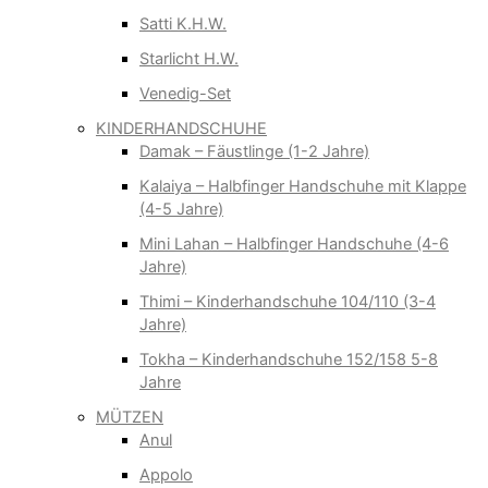
Satti K.H.W.
Starlicht H.W.
Venedig-Set
KINDERHANDSCHUHE
Damak – Fäustlinge (1-2 Jahre)
Kalaiya – Halbfinger Handschuhe mit Klappe
(4-5 Jahre)
Mini Lahan – Halbfinger Handschuhe (4-6
Jahre)
Thimi – Kinderhandschuhe 104/110 (3-4
Jahre)
Tokha – Kinderhandschuhe 152/158 5-8
Jahre
MÜTZEN
Anul
Appolo