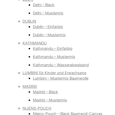
Delhi – Black
Delhi – Mustermix
DUBLIN
Dublin – Einfarbig
Dublin – Mustermix
KATHMANDU
Kathmandu – Einfarbig
Kathmandu – Mustermix
Kathmandu – Wasserabweisend
LUMBINI für Kinder und Erwachsene
Lumbini – Mustermix Baumwolle
MADRID
Madrid – Black
Madrid – Mustermix
NIJENS-POUCH
Nijens-Pouch – Black Baumwoll-Canvas