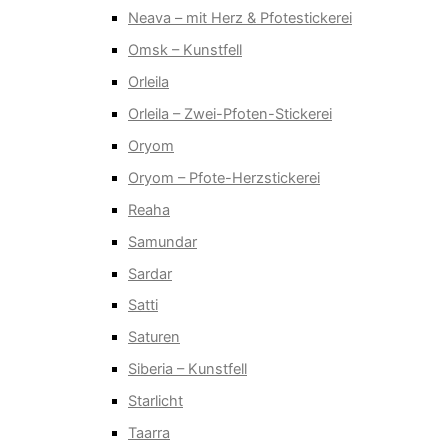
Neava – mit Herz & Pfotestickerei
Omsk – Kunstfell
Orleila
Orleila – Zwei-Pfoten-Stickerei
Oryom
Oryom – Pfote-Herzstickerei
Reaha
Samundar
Sardar
Satti
Saturen
Siberia – Kunstfell
Starlicht
Taarra