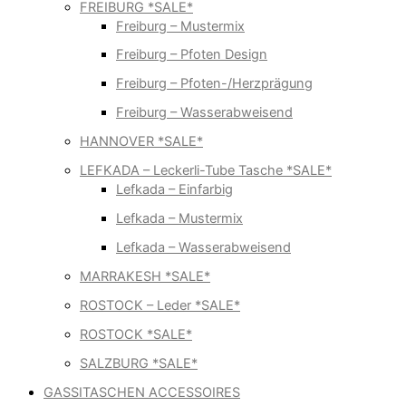
FREIBURG *SALE*
Freiburg – Mustermix
Freiburg – Pfoten Design
Freiburg – Pfoten-/Herzprägung
Freiburg – Wasserabweisend
HANNOVER *SALE*
LEFKADA – Leckerli-Tube Tasche *SALE*
Lefkada – Einfarbig
Lefkada – Mustermix
Lefkada – Wasserabweisend
MARRAKESH *SALE*
ROSTOCK – Leder *SALE*
ROSTOCK *SALE*
SALZBURG *SALE*
GASSITASCHEN ACCESSOIRES