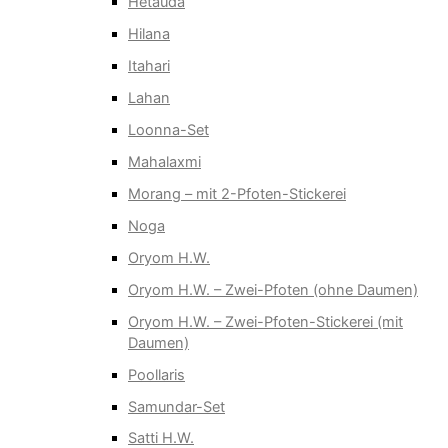
Hetauda
Hilana
Itahari
Lahan
Loonna-Set
Mahalaxmi
Morang – mit 2-Pfoten-Stickerei
Noga
Oryom H.W.
Oryom H.W. – Zwei-Pfoten (ohne Daumen)
Oryom H.W. – Zwei-Pfoten-Stickerei (mit
Daumen)
Poollaris
Samundar-Set
Satti H.W.