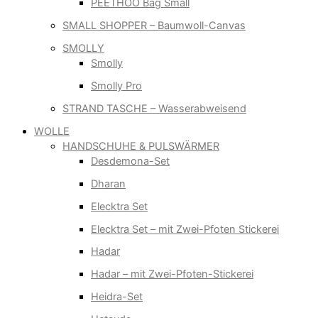
PEETHOO Bag Small
SMALL SHOPPER – Baumwoll-Canvas
SMOLLY
Smolly
Smolly Pro
STRAND TASCHE – Wasserabweisend
WOLLE
HANDSCHUHE & PULSWÄRMER
Desdemona-Set
Dharan
Elecktra Set
Elecktra Set – mit Zwei-Pfoten Stickerei
Hadar
Hadar – mit Zwei-Pfoten-Stickerei
Heidra-Set