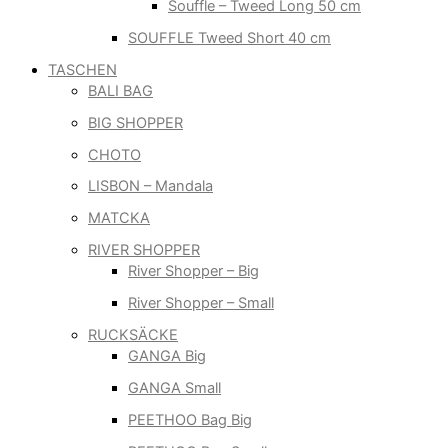
Souffle – Tweed Long 50 cm
SOUFFLE Tweed Short 40 cm
TASCHEN
BALI BAG
BIG SHOPPER
CHOTO
LISBON – Mandala
MATCKA
RIVER SHOPPER
River Shopper – Big
River Shopper – Small
RUCKSÄCKE
GANGA Big
GANGA Small
PEETHOO Bag Big