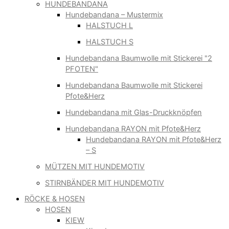
HUNDEBANDANA
Hundebandana – Mustermix
HALSTUCH L
HALSTUCH S
Hundebandana Baumwolle mit Stickerei "2
PFOTEN"
Hundebandana Baumwolle mit Stickerei
Pfote&Herz
Hundebandana mit Glas-Druckknöpfen
Hundebandana RAYON mit Pfote&Herz
Hundebandana RAYON mit Pfote&Herz
– S
MÜTZEN MIT HUNDEMOTIV
STIRNBÄNDER MIT HUNDEMOTIV
RÖCKE & HOSEN
HOSEN
KIEW