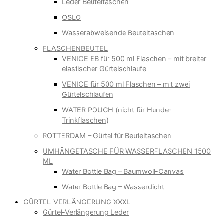
Leder Beuteltaschen
OSLO
Wasserabweisende Beuteltaschen
FLASCHENBEUTEL
VENICE EB für 500 ml Flaschen – mit breiter
elastischer Gürtelschlaufe
VENICE für 500 ml Flaschen – mit zwei
Gürtelschlaufen
WATER POUCH (nicht für Hunde-
Trinkflaschen)
ROTTERDAM – Gürtel für Beuteltaschen
UMHÄNGETASCHE FÜR WASSERFLASCHEN 1500
ML
Water Bottle Bag – Baumwoll-Canvas
Water Bottle Bag – Wasserdicht
GÜRTEL-VERLÄNGERUNG XXXL
Gürtel-Verlängerung Leder