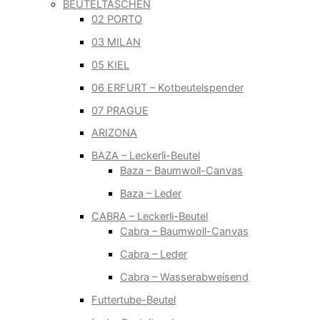
BEUTELTASCHEN
02 PORTO
03 MILAN
05 KIEL
06 ERFURT – Kotbeutelspender
07 PRAGUE
ARIZONA
BAZA – Leckerli-Beutel
Baza – Baumwoll-Canvas
Baza – Leder
CABRA – Leckerli-Beutel
Cabra – Baumwoll-Canvas
Cabra – Leder
Cabra – Wasserabweisend
Futtertube-Beutel