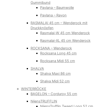
Gummibund
Pavlana – Baumwolle
Pavlana – Rayon
RASMALAI 45 cm – Wenderock mit
Druckknöpfen
Rasmalai-W 45 cm Wenderock
Rasmalai-XL 45 cm Wenderock
ROCKSANA – Wenderock
Rocksana Long 45 cm
Rocksana Midi 55 cm
SHALVA
Shalva Maxi 86 cm
Shalva Midi 52 cm
WINTERRÖCKE
BAGELON – Corduroy 55 cm
NijensTRUFFLIN
NijensTrufflin Tweed Long 52 cm