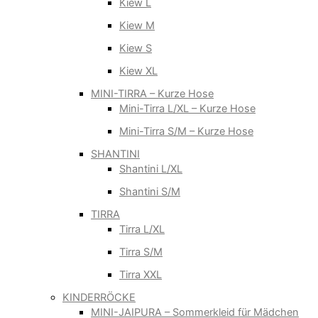
Kiew L
Kiew M
Kiew S
Kiew XL
MINI-TIRRA – Kurze Hose
Mini-Tirra L/XL – Kurze Hose
Mini-Tirra S/M – Kurze Hose
SHANTINI
Shantini L/XL
Shantini S/M
TIRRA
Tirra L/XL
Tirra S/M
Tirra XXL
KINDERRÖCKE
MINI-JAIPURA – Sommerkleid für Mädchen