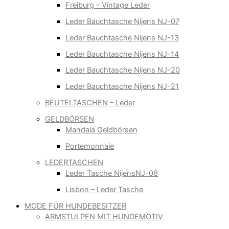
Freiburg – Vintage Leder
Leder Bauchtasche Nijens NJ-07
Leder Bauchtasche Nijens NJ-13
Leder Bauchtasche Nijens NJ-14
Leder Bauchtasche Nijens NJ-20
Leder Bauchtasche Nijens NJ-21
BEUTELTASCHEN – Leder
GELDBÖRSEN
Mandala Geldbörsen
Portemonnaie
LEDERTASCHEN
Leder Tasche NijensNJ-06
Lisbon – Leder Tasche
MODE FÜR HUNDEBESITZER
ARMSTULPEN MIT HUNDEMOTIV