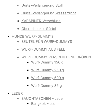
Gürtel-Verlängerung Stoff
Gürtel-Verlängerung Wasserdicht
KARABINER-Verschluss
Oberschenkel-Gürtel
HUNDE WURF-DUMMYS
BEUTEL FÜR WURF-DUMMYS
WURF-DUMMY AUS FELL
WURF-DUMMY VERSCHIEDENE GRÖßEN
Wurf-Dummy 150 g
Wurf-Dummy 250 g
Wurf-Dummy 500 g
Wurf-Dummy 85 g
LEDER
BAUCHTASCHEN – Leder
Bangkok – Leder