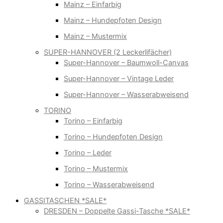
Mainz – Einfarbig
Mainz – Hundepfoten Design
Mainz – Mustermix
SUPER-HANNOVER (2 Leckerlifächer)
Super-Hannover – Baumwoll-Canvas
Super-Hannover – Vintage Leder
Super-Hannover – Wasserabweisend
TORINO
Torino – Einfarbig
Torino – Hundepfoten Design
Torino – Leder
Torino – Mustermix
Torino – Wasserabweisend
GASSITASCHEN *SALE*
DRESDEN – Doppelte Gassi-Tasche *SALE*