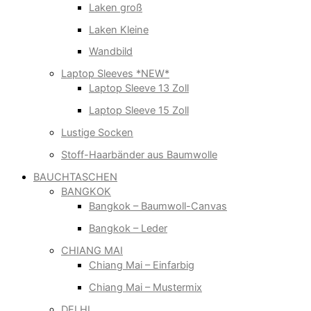
Laken groß
Laken Kleine
Wandbild
Laptop Sleeves *NEW*
Laptop Sleeve 13 Zoll
Laptop Sleeve 15 Zoll
Lustige Socken
Stoff-Haarbänder aus Baumwolle
BAUCHTASCHEN
BANGKOK
Bangkok – Baumwoll-Canvas
Bangkok – Leder
CHIANG MAI
Chiang Mai – Einfarbig
Chiang Mai – Mustermix
DELHI