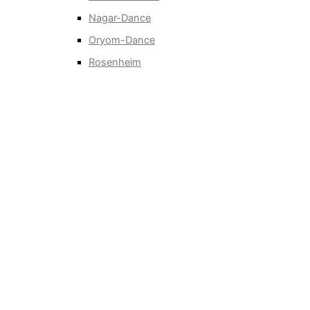
Nagar-Dance
Oryom-Dance
Rosenheim